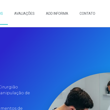
OS
AVALIAÇÕES
ADD INFORMA
CONTATO
Cirurgião
manipulação de
amentos de