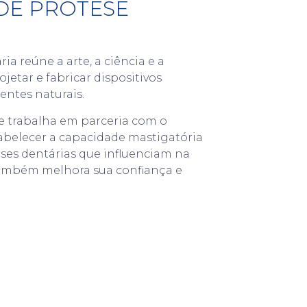
DE PRÓTESE
a reúne a arte, a ciência e a
jetar e fabricar dispositivos
dentes naturais.
ue trabalha em parceria com o
tabelecer a capacidade mastigatória
eses dentárias que influenciam na
 também melhora sua confiança e