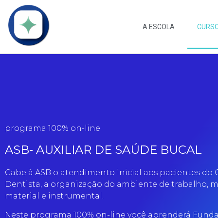
A ESCOLA
CURS
programa 100% on-line
ASB- AUXILIAR DE SAÚDE BUCAL
Cabe à ASB o atendimento inicial aos pacientes do 
Dentista, a organização do ambiente de trabalho, 
material e instrumental.
Neste programa 100% on-line você aprenderá Fund