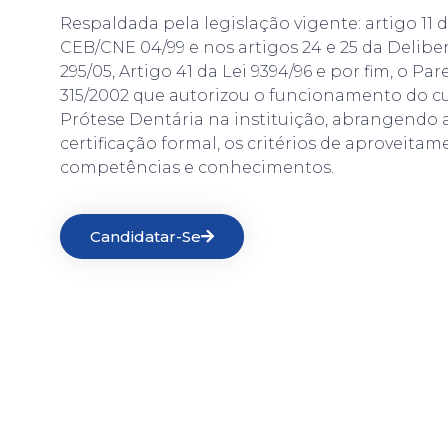
Respaldada pela legislação vigente: artigo 11
CEB/CNE 04/99 e nos artigos 24 e 25 da Delibe
295/05, Artigo 41 da Lei 9394/96 e por fim, o Pa
315/2002 que autorizou o funcionamento do c
Prótese Dentária na instituição, abrangendo 
certificação formal, os critérios de aproveita
competências e conhecimentos.
Candidatar-Se