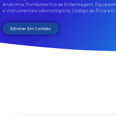
Anatomia, Fundamentos de Enfermagem, Equipamen
e Instrumentais odontológicos, Código de Ética e 
Entrar Em Contato