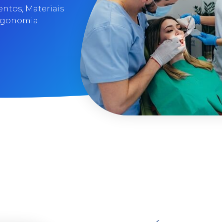
tos, Materiais
Ergonomia.